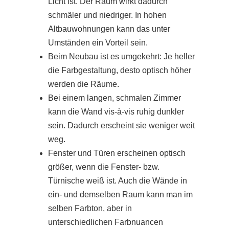
Licht ist. Der Raum wirkt dadurch
schmäler und niedriger. In hohen
Altbauwohnungen kann das unter
Umständen ein Vorteil sein.
Beim Neubau ist es umgekehrt: Je heller
die Farbgestaltung, desto optisch höher
werden die Räume.
Bei einem langen, schmalen Zimmer
kann die Wand vis-à-vis ruhig dunkler
sein. Dadurch erscheint sie weniger weit
weg.
Fenster und Türen erscheinen optisch
größer, wenn die Fenster- bzw.
Türnische weiß ist. Auch die Wände in
ein- und demselben Raum kann man im
selben Farbton, aber in
unterschiedlichen Farbnuancen