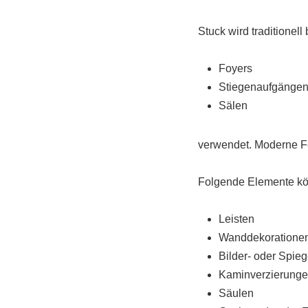
Stuck wird traditionell
Foyers
Stiegenaufgänge
Sälen
verwendet. Moderne F
Folgende Elemente k
Leisten
Wanddekoratione
Bilder- oder Spie
Kaminverzierung
Säulen