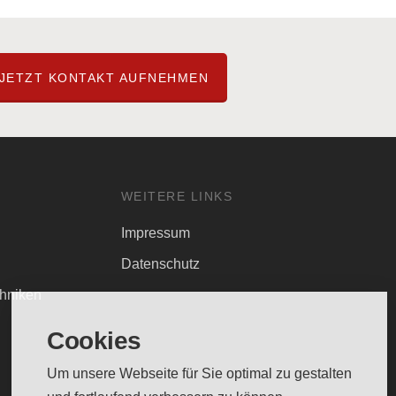
JETZT KONTAKT AUFNEHMEN
WEITERE LINKS
Impressum
Datenschutz
chniken
Cookies
Um unsere Webseite für Sie optimal zu gestalten