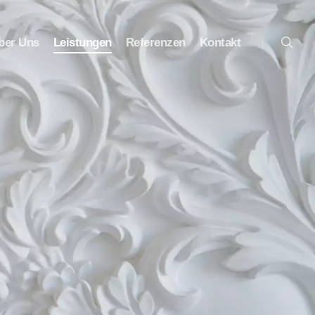
searc
ber Uns
Leistungen
Referenzen
Kontakt