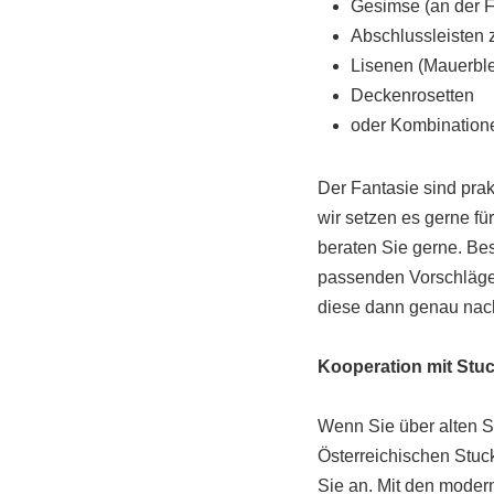
Gesimse (an der 
Abschlussleisten
Lisenen (Mauerblen
Deckenrosetten
oder Kombination
Der Fantasie sind pra
wir setzen es gerne f
beraten Sie gerne. Be
passenden Vorschläge 
diese dann genau nach
Kooperation mit Stu
Wenn Sie über alten St
Österreichischen Stuc
Sie an. Mit den moder