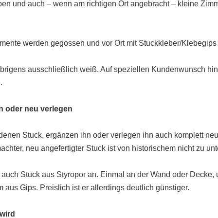
n und auch – wenn am richtigen Ort angebracht – kleine Zimm
ente werden gegossen und vor Ort mit Stuckkleber/Klebegips b
 übrigens ausschließlich weiß. Auf speziellen Kundenwunsch hi
.
n oder neu verlegen
denen Stuck, ergänzen ihn oder verlegen ihn auch komplett ne
chter, neu angefertigter Stuck ist von historischem nicht zu un
 auch Stuck aus Styropor an. Einmal an der Wand oder Decke, u
 aus Gips. Preislich ist er allerdings deutlich günstiger.
wird