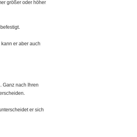
er größer oder höher
efestigt.
n kann er aber auch
u. Ganz nach Ihren
terscheiden.
nterscheidet er sich