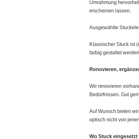
Umrahmung hervorhebe
erscheinen lassen.
Ausgewählte Stuckelem
Klassischer Stuck ist
farbig gestaltet werden
Renovieren, ergänze
Wir renovieren vorhan
Bedürfnissen. Gut gema
Auf Wunsch bieten wir
optisch nicht von jenem
Wo Stuck eingesetzt 