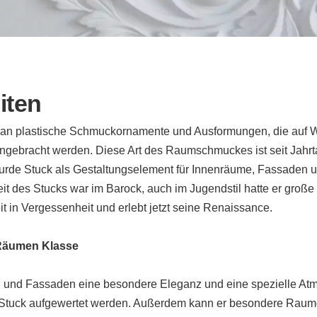
iten
 man plastische Schmuckornamente und Ausformungen, die auf
ngebracht werden. Diese Art des Raumschmuckes ist seit Jahr
 wurde Stuck als Gestaltungselement für Innenräume, Fassaden
eit des Stucks war im Barock, auch im Jugendstil hatte er gro
eit in Vergessenheit und erlebt jetzt seine Renaissance.
 Räumen Klasse
 und Fassaden eine besondere Eleganz und eine spezielle Atm
tuck aufgewertet werden. Außerdem kann er besondere Raumd