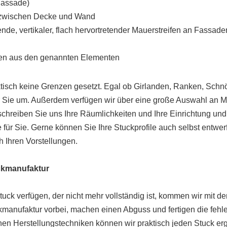
Fassade)
 zwischen Decke und Wand
de, vertikaler, flach hervortretender Mauerstreifen an Fassade
en aus den genannten Elementen
ktisch keine Grenzen gesetzt. Egal ob Girlanden, Ranken, Schn
ür Sie um. Außerdem verfügen wir über eine große Auswahl an 
schreiben Sie uns Ihre Räumlichkeiten und Ihre Einrichtung un
für Sie. Gerne können Sie Ihre Stuckprofile auch selbst entwer
 Ihren Vorstellungen.
ckmanufaktur
uck verfügen, der nicht mehr vollständig ist, kommen wir mit d
kmanufaktur vorbei, machen einen Abguss und fertigen die fehle
nen Herstellungstechniken können wir praktisch jeden Stuck er