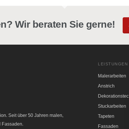
n? Wir beraten Sie gerne!
LEISTUNGEN
Malerarbeiten
Anstrich
Dekorationste
Stuckarbeiten
tion. Seit über 50 Jahren malen,
Tapeten
d Fassaden.
Fassaden