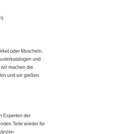
n)
örkel oder Muscheln,
Musterkatalogen und
d wir machen die
fen und wir gießen
en Experten der
nden Teile wieder für
gänzen.