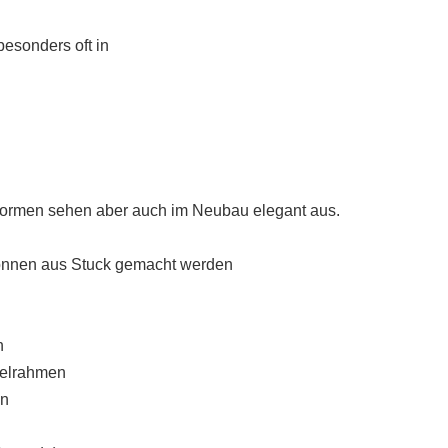
 besonders oft in
n
ormen sehen aber auch im Neubau elegant aus.
önnen aus Stuck gemacht werden
n
gelrahmen
en